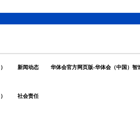
国）
新闻动态
华体会官方网页版-华体会（中国）智
国）
社会责任