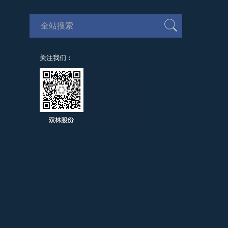
关注我们：