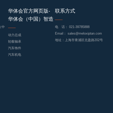
华体会官方网页版-
联系方式
华体会（中国）智造
（中
电 话：
021-39785888
Email：
sales@meloxiptan.com
动力总成
地址：上海市青浦区北盈路202号
轮毂轴承
汽车饰件
汽车机电