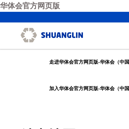
华体会官方网页版
走进华体会官方网页版-华体会（中
加入华体会官方网页版-华体会（中