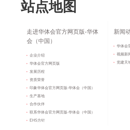
站点地图
走进华体会官方网页版-华体
新闻
会（中国）
华体会
视频新
企业介绍
党建天
华体会官方网页版
发展历程
资质荣誉
印象华体会官方网页版-华体会（中国）
生产基地
合作伙伴
联系华体会官方网页版-华体会（中国）
EHS方针