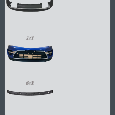
后保
前保