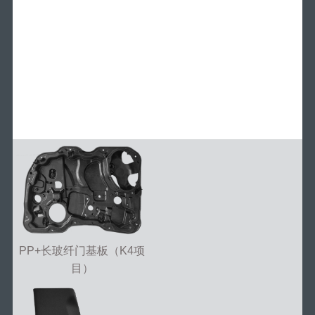
PP+长玻纤门基板（K4项
目）