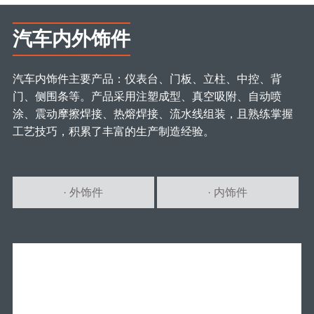
汽车内外饰件
汽车内饰件主要产品：仪表台、门板、立柱、中控、背
门、侧围条等。产品采用注塑成型、真空吸附、自动喷
涂、震动摩擦焊接、热熔焊接、流水线组装，且熟练掌握
工艺技巧，积累了丰富的生产制造经验。
· 外饰件
· 内饰件