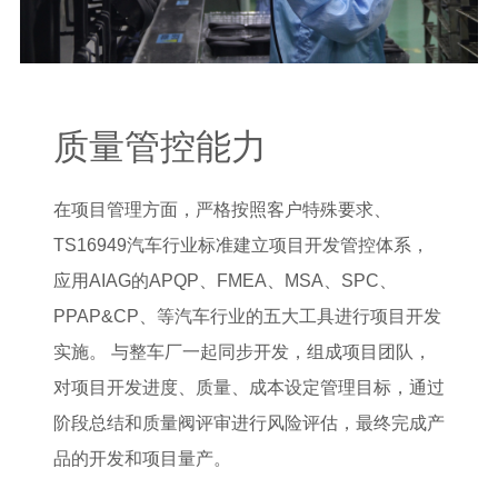
质量管控能力
在项目管理方面，严格按照客户特殊要求、
TS16949汽车行业标准建立项目开发管控体系，
应用AIAG的APQP、FMEA、MSA、SPC、
PPAP&CP、等汽车行业的五大工具进行项目开发
实施。 与整车厂一起同步开发，组成项目团队，
对项目开发进度、质量、成本设定管理目标，通过
阶段总结和质量阀评审进行风险评估，最终完成产
品的开发和项目量产。