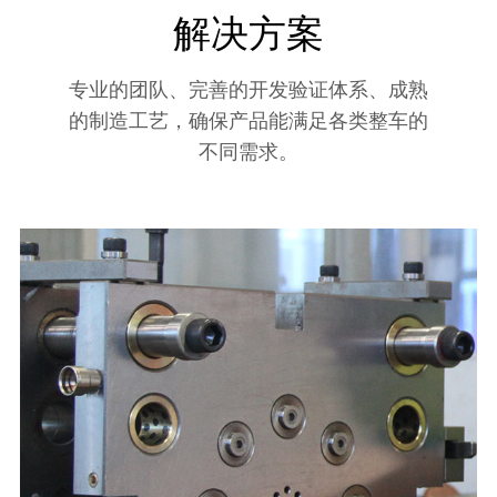
解决方案
专业的团队、完善的开发验证体系、成熟
的制造工艺，确保产品能满足各类整车的
不同需求。