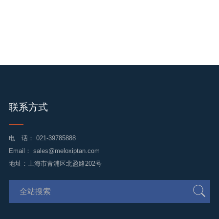
联系方式
电 话：
021-39785888
Email：
sales@meloxiptan.com
地址：上海市青浦区北盈路202号