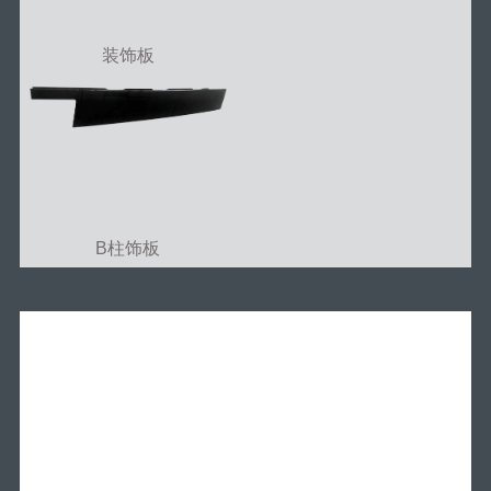
装饰板
B柱饰板