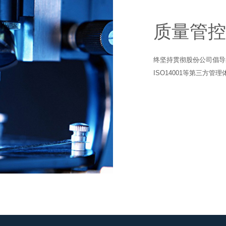
质量管控
终坚持贯彻股份公司倡导的质
ISO14001等第三方管