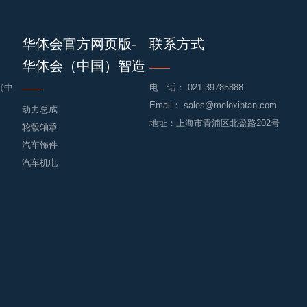
华体会官方网页版-
联系方式
华体会（中国）智造
（中
电 话：
021-39785888
Email：
sales@meloxiptan.com
动力总成
地址：上海市青浦区北盈路202号
轮毂轴承
汽车饰件
汽车机电