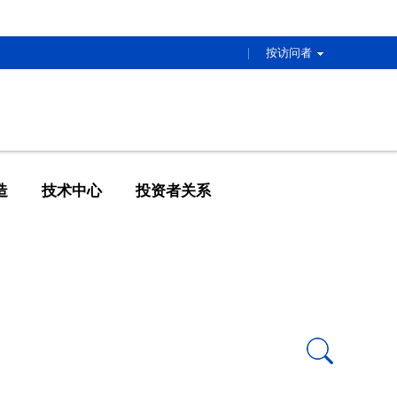
按访问者
造
技术中心
投资者关系