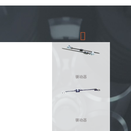

驱动器
驱动器