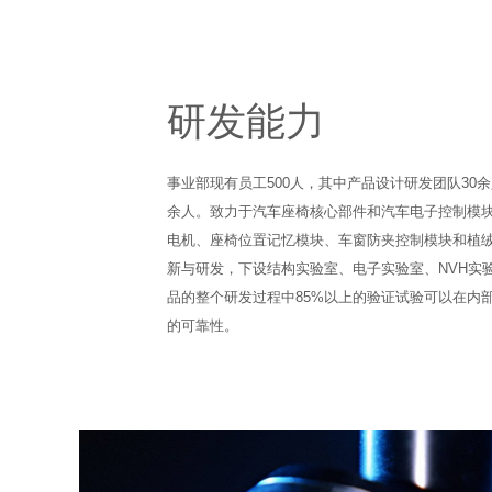
研发能力
事业部现有员工500人，其中产品设计研发团队30余
余人。致力于汽车座椅核心部件和汽车电子控制模
电机、座椅位置记忆模块、车窗防夹控制模块和植
新与研发，下设结构实验室、电子实验室、NVH实
品的整个研发过程中85%以上的验证试验可以在内
的可靠性。