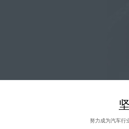
努力成为汽车行