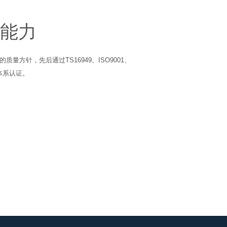
能力
量方针，先后通过TS16949、ISO9001、
理体系认证。