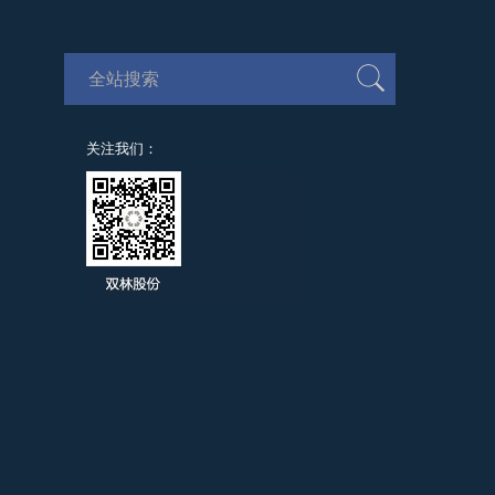
关注我们：