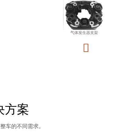
气室
气体发生器支架

副驾驶安全气囊盖
决方案
类整车的不同需求。