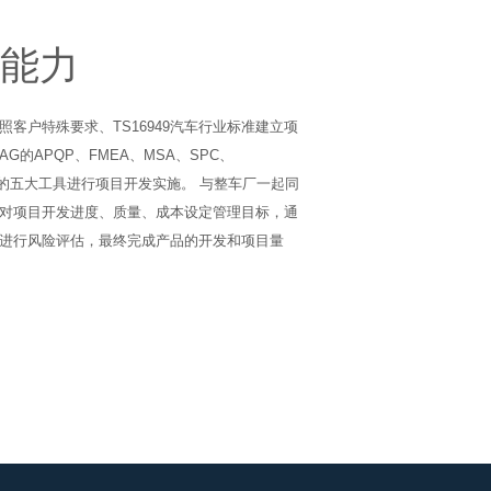
能力
客户特殊要求、TS16949汽车行业标准建立项
G的APQP、FMEA、MSA、SPC、
业的五大工具进行项目开发实施。 与整车厂一起同
对项目开发进度、质量、成本设定管理目标，通
进行风险评估，最终完成产品的开发和项目量