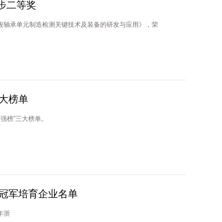
步二等奖
毂轴承单元制造检测关键技术及装备的研发与应用》，荣
三大榜单
百强榜”三大榜单。
项冠军培育企业名单
年浙