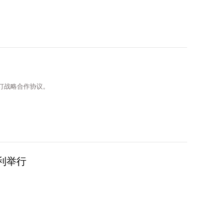
订战略合作协议。
利举行