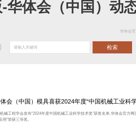
-华体会（中国）动
华体会官
检索
体会（中国）模具喜获2024年度“中国机械工业科
机械工程学会发布“2024年度中国机械工业科学技术奖”获奖名单,华体会官方
应用”荣获三等奖。