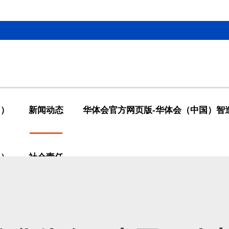
国）
新闻动态
华体会官方网页版-华体会（中国）智
国）
社会责任