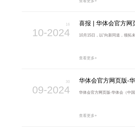
查看更多+
喜报 | 华体会官方
16
10-2024
10月15日，以“向新同道，领
查看更多+
华体会官方网页版-
30
09-2024
华体会官方网页版-华体会（中国）
查看更多+