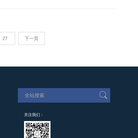
27
下一页
关注我们：