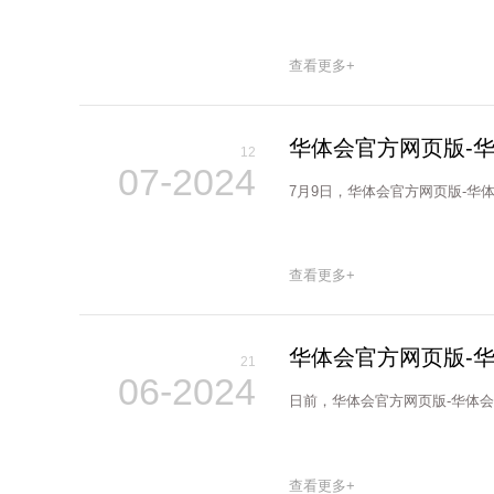
查看更多+
华体会官方网页版-
12
07-2024
7月9日，华体会官方网页版-
查看更多+
华体会官方网页版-
21
06-2024
日前，华体会官方网页版-华体
查看更多+