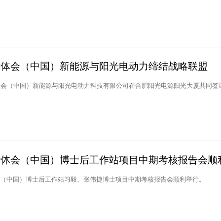
华体会（中国）新能源与阳光电动力缔结战略联盟
华体会（中国）新能源与阳光电动力科技有限公司在合肥阳光电源阳光大厦共同签
华体会（中国）博士后工作站项目中期考核报告会顺
会（中国）博士后工作站习毅、张伟捷博士项目中期考核报告会顺利举行。