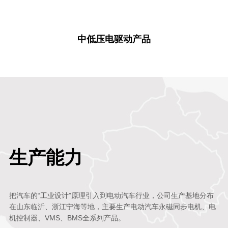
中低压电驱动产品
中低压电驱动产品
了解详细产品
生产能力
把汽车的“工业设计”原理引入到电动汽车行业，公司生产基地分布
在山东临沂、浙江宁海等地，主要生产电动汽车永磁同步电机、电
机控制器、VMS、BMS全系列产品。