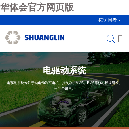
华体会官方网页版
按访问者

电驱动系统
电驱动系统专注于纯电动汽车电机、控制器、VMS、BMS等核心模块研发、
生产与销售。