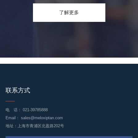
了解更多
联系方式
电 话：
021-39785888
Email：
sales@meloxiptan.com
地址：上海市青浦区北盈路202号